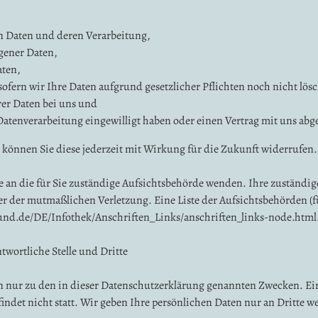
en Daten und deren Verarbeitung,
gener Daten,
aten,
fern wir Ihre Daten aufgrund gesetzlicher Pflichten noch nicht lös
er Daten bei uns und
 Datenverarbeitung eingewilligt haben oder einen Vertrag mit uns ab
, können Sie diese jederzeit mit Wirkung für die Zukunft widerrufen.
e an die für Sie zuständige Aufsichtsbehörde wenden. Ihre zuständig
r der mutmaßlichen Verletzung. Eine Liste der Aufsichtsbehörden (f
und.de/DE/Infothek/Anschriften_Links/anschriften_links-node.html
wortliche Stelle und Dritte
n nur zu den in dieser Datenschutzerklärung genannten Zwecken. Ei
ndet nicht statt. Wir geben Ihre persönlichen Daten nur an Dritte we