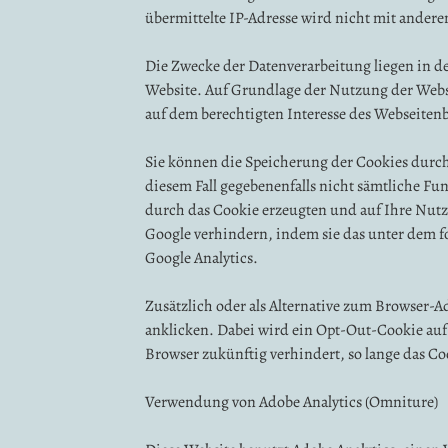
übermittelte IP-Adresse wird nicht mit ande
Die Zwecke der Datenverarbeitung liegen in d
Website. Auf Grundlage der Nutzung der Websi
auf dem berechtigten Interesse des Webseitenb
Sie können die Speicherung der Cookies durch 
diesem Fall gegebenenfalls nicht sämtliche F
durch das Cookie erzeugten und auf Ihre Nutz
Google verhindern, indem sie das unter dem f
Google Analytics.
Zusätzlich oder als Alternative zum Browser-
anklicken. Dabei wird ein Opt-Out-Cookie auf 
Browser zukünftig verhindert, so lange das Coo
Verwendung von Adobe Analytics (Omniture)