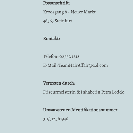
Postanschrift:
Kroosgang 8 - Neuer Markt
48565 Steinfurt
Kontakt:
Telefon: 02552 1212
E-Mail:
TeamHairAffair@aol.com
Vertreten durch:
Friseurmeisterin & Inhaberin Petra Loddo
Umsatzsteuer-Identifikationsnummer
311/5125/0946