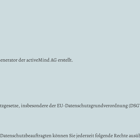
erator der activeMind AG erstellt.
hutzgesetze, insbesondere der EU-Datenschutzgrundverordnung (DSGV
Datenschutzbeauftragten können Sie jederzeit folgende Rechte ausü