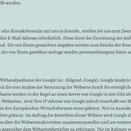
llt wurden.
il oder Kontaktformular mit uns in Kontakt, erteilen Sie uns zum Zwe
aliden E-Mail-Adresse erforderlich. Diese dient der Zuordnung der A
ional. Die von Ihnen gemachten Angaben werden zum Zwecke der Bear
 der von Ihnen gestellten Anfrage werden personenbezogene Daten a
Webanalysedienst der Google Inc. (folgend: Google). Google Analytics
d die eine Analyse der Benutzung der Webseite durch Sie ermöglich
seite werden in der Regel an einen Server von Google in den USA üb
 Webseiten, wird Ihre IP-Adresse von Google jedoch innerhalb von M
r den Europäischen Wirtschaftsraum zuvor gekürzt. Nur in Ausnahme
dort gekürzt. Im Auftrag des Betreibers dieser Website wird Google 
s über die Webseitenaktivitäten zusammenzustellen und um weitere
 gegenüber dem Webseitenbetreiber zu erbringen. Die im Rahmen vo