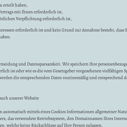
 erteilt haben,
rtrags mit Ihnen erforderlich ist,
htlichen Verpflichtung erforderlich ist,
teressen erforderlich ist und kein Grund zur Annahme besteht, dass
haben.
rmeidung und Datensparsamkeit. Wir speichern Ihre personenbezogen
ich ist oder wie es die vom Gesetzgeber vorgesehenen vielfältigen Sp
n werden die entsprechenden Daten routinemäßig und entsprechend de
such unserer Website
 automatisch mittels eines Cookies Informationen allgemeiner Natur
wsers, das verwendete Betriebssystem, den Domainnamen Ihres Interne
en, welche keine Rückschlüsse auf Ihre Person zulassen.