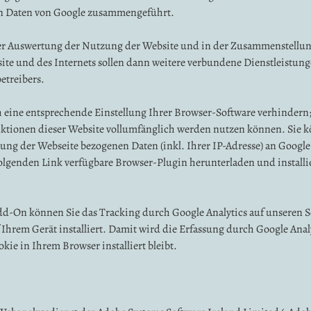
ren Daten von Google zusammengeführt.
er Auswertung der Nutzung der Website und in der Zusammenstellung
te und des Internets sollen dann weitere verbundene Dienstleistung
etreibers.
eine entsprechende Einstellung Ihrer Browser-Software verhindern; w
unktionen dieser Website vollumfänglich werden nutzen können. Sie 
ung der Webseite bezogenen Daten (inkl. Ihrer IP-Adresse) an Google
olgenden Link verfügbare Browser-Plugin herunterladen und install
Add-On können Sie das Tracking durch Google Analytics auf unseren 
Ihrem Gerät installiert. Damit wird die Erfassung durch Google Analy
kie in Ihrem Browser installiert bleibt.