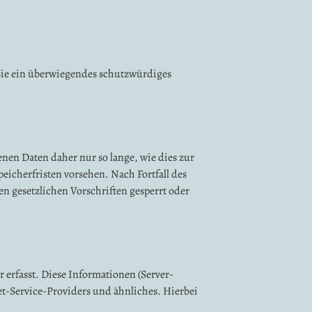
 Sie ein überwiegendes schutzwürdiges
en Daten daher nur so lange, wie dies zur
eicherfristen vorsehen. Nach Fortfall des
n gesetzlichen Vorschriften gesperrt oder
 erfasst. Diese Informationen (Server-
t-Service-Providers und ähnliches. Hierbei