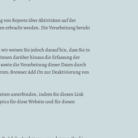
 von Reports über Aktivitäten auf der
en erbracht werden. Die Verarbeitung beruht
ir weisen Sie jedoch darauf hin, dass Sie in
können darüber hinaus die Erfassung der
 sowie die Verarbeitung dieser Daten durch
ieren: Browser Add On zur Deaktivierung von
Seiten unterbinden, indem Sie diesen Link
tics für diese Website und für diesen