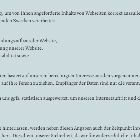
, um von Ihnen angeforderte Inhalte von Webseiten korrekt auszulief
enden Zwecken verarbeitet:
indungsaufbaus der Website,
zung unserer Website,
abilität sowie
ten basiert auf unserem berechtigten Interesse aus den vorgenannt
uf Ihre Person zu ziehen. Empfänger der Daten sind nur die verantwo
uns ggfs. statistisch ausgewertet, um unseren Internetauftritt und 
hinterlassen, werden neben diesen Angaben auch der Zeitpunkt ihre
rt. Dies dient unserer Sicherheit, da wir für widerrechtliche Inhal